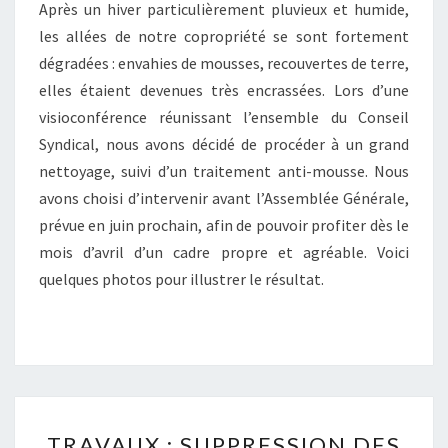
Après un hiver particulièrement pluvieux et humide,
les allées de notre copropriété se sont fortement
dégradées : envahies de mousses, recouvertes de terre,
elles étaient devenues très encrassées. Lors d’une
visioconférence réunissant l’ensemble du Conseil
Syndical, nous avons décidé de procéder à un grand
nettoyage, suivi d’un traitement anti-mousse. Nous
avons choisi d’intervenir avant l’Assemblée Générale,
prévue en juin prochain, afin de pouvoir profiter dès le
mois d’avril d’un cadre propre et agréable. Voici
quelques photos pour illustrer le résultat.
TRAVAUX
TRAVAUX : SUPPRESSION DES
: