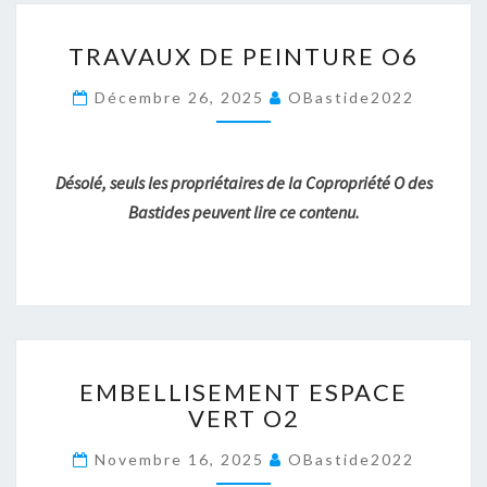
TRAVAUX
TRAVAUX DE PEINTURE O6
DE
PEINTURE
Décembre 26, 2025
OBastide2022
O6
Désolé, seuls les propriétaires de la Copropriété O des
Bastides peuvent lire ce contenu.
EMBELLISEMENT
EMBELLISEMENT ESPACE
ESPACE
VERT O2
VERT
O2
Novembre 16, 2025
OBastide2022