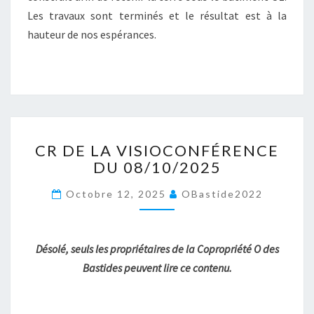
Les travaux sont terminés et le résultat est à la
hauteur de nos espérances.
CR
CR DE LA VISIOCONFÉRENCE
DE
DU 08/10/2025
LA
VISIOCONFÉRENCE
Octobre 12, 2025
OBastide2022
DU
08/10/2025
Désolé, seuls les propriétaires de la Copropriété O des
Bastides peuvent lire ce contenu.