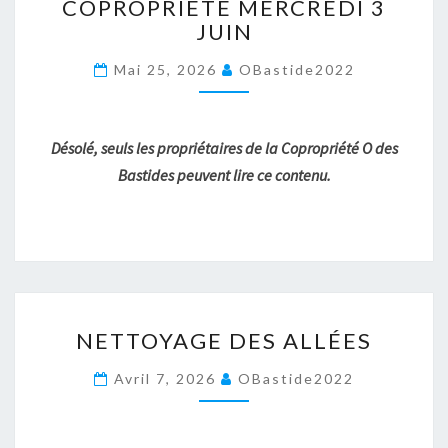
COPROPRIÉTÉ MERCREDI 3
MERCREDI
JUIN
3
JUIN
Mai 25, 2026
OBastide2022
Désolé, seuls les propriétaires de la Copropriété O des
Bastides peuvent lire ce contenu.
NETTOYAGE
NETTOYAGE DES ALLÉES
DES
ALLÉES
Avril 7, 2026
OBastide2022