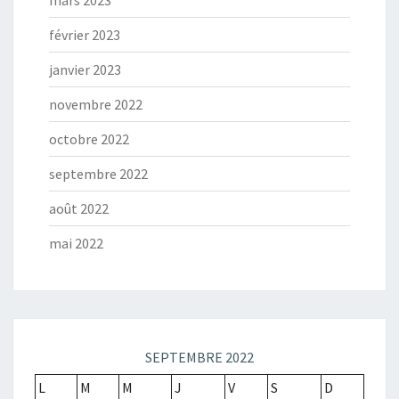
mars 2023
février 2023
janvier 2023
novembre 2022
octobre 2022
septembre 2022
août 2022
mai 2022
SEPTEMBRE 2022
L
M
M
J
V
S
D